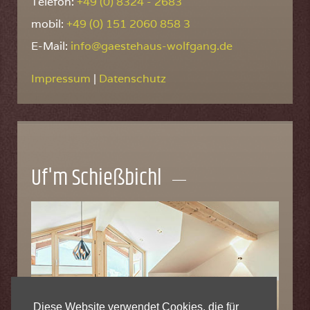
Telefon:
+49 (0) 8324 - 2683
mobil:
+49 (0) 151 2060 858 3
E-Mail:
info@gaestehaus-wolfgang.de
Impressum
|
Datenschutz
Uf'm Schießbichl
Diese Website verwendet Cookies, die für