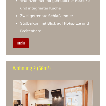
Wohnzimmer mit gemütlicher Essecke
und integrierter Küche
Zwei getrennte Schlafzimmer
Südbalkon mit Blick auf Rotspitze und
Breitenberg
mehr
Wohnung 2 (58m²)