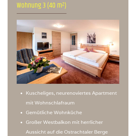
Wohnung 3 (40 m²)
Kuscheliges, neurenoviertes Apartment
mit Wohnschlafraum
Gemütliche Wohnküche
Großer Westbalkon mit herrlicher
Aussicht auf die Ostrachtaler Berge